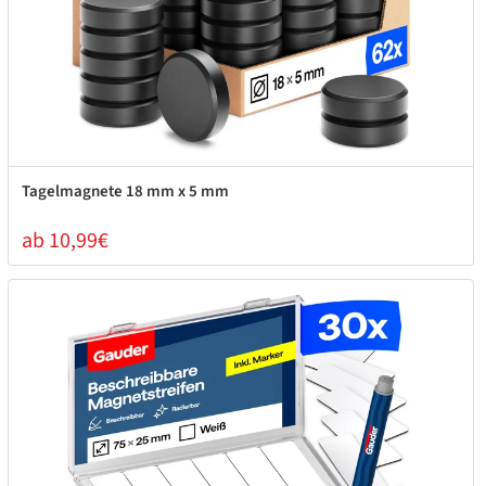
Tagelmagnete 18 mm x 5 mm
ab 10,99€